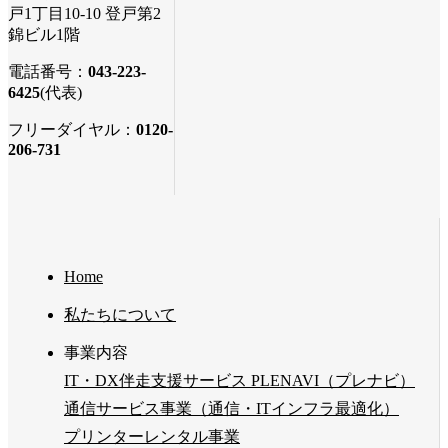
戸1丁目10-10 登戸第2
錦ビル1階
電話番号：
043-223-
6425
(代表)
フリーダイヤル：
0120-
206-731
Home
私たちについて
事業内容
IT・DX伴走支援サービス PLENAVI（プレナビ）
通信サービス事業（通信・ITインフラ最適化）
プリンターレンタル事業