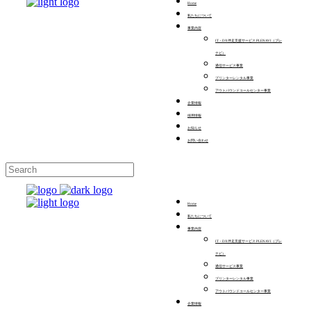
Home
私たちについて
事業内容
IT・DX伴走支援サービス PLENAVI（プレ
ナビ）
通信サービス事業
プリンターレンタル事業
アウトバウンドコールセンター事業
企業情報
採用情報
お知らせ
お問い合わせ
Home
私たちについて
事業内容
IT・DX伴走支援サービス PLENAVI（プレ
ナビ）
通信サービス事業
プリンターレンタル事業
アウトバウンドコールセンター事業
企業情報