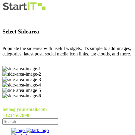
Select Sidearea
Populate the sidearea with useful widgets. It’s simple to add images,
categories, latest post, social media icon links, tag clouds, and more.
hello@youremail.com
+1234567890