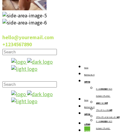
hello@youremail.com
+1234567890
Home
私たちについて
事業内容
IT・DX伴走支援サービス
PLENAVI（プレナビ）
Home
通信サービス事業
私たちについて
プリンターレンタル事業
事業内容
アウトバウンドコールセンター事業
IT・DX伴走支援サービス
企業情報
PLENAVI（プレナビ）
採用情報