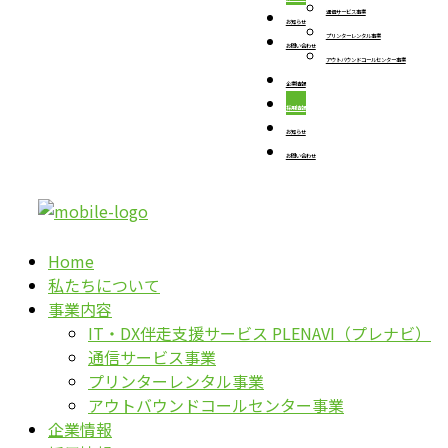
通信サービス事業
お知らせ
プリンターレンタル事業
お問い合わせ
アウトバウンドコールセンター事業
企業情報
採用情報
お知らせ
お問い合わせ
Home
私たちについて
事業内容
IT・DX伴走支援サービス PLENAVI（プレナビ）
通信サービス事業
プリンターレンタル事業
アウトバウンドコールセンター事業
企業情報