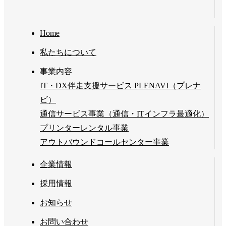
Home
私たちについて
事業内容
IT・DX伴走支援サービス PLENAVI（プレナ
ビ）
通信サービス事業（通信・ITインフラ最適化）
プリンターレンタル事業
アウトバウンドコールセンター事業
企業情報
採用情報
お知らせ
お問い合わせ