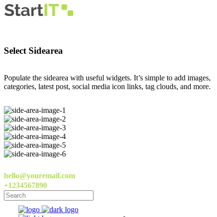
Select Sidearea
Populate the sidearea with useful widgets. It’s simple to add images,
categories, latest post, social media icon links, tag clouds, and more.
hello@youremail.com
+1234567890