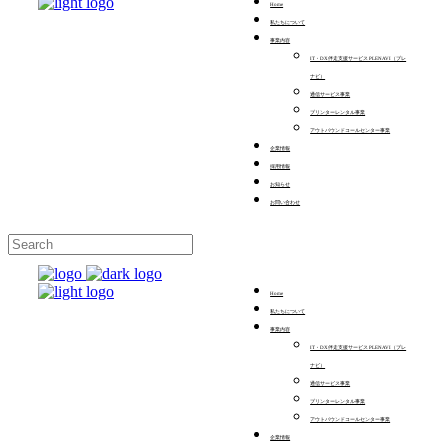
Home
私たちについて
事業内容
IT・DX伴走支援サービス PLENAVI（プレ
ナビ）
通信サービス事業
プリンターレンタル事業
アウトバウンドコールセンター事業
企業情報
採用情報
お知らせ
お問い合わせ
Home
私たちについて
事業内容
IT・DX伴走支援サービス PLENAVI（プレ
ナビ）
通信サービス事業
プリンターレンタル事業
アウトバウンドコールセンター事業
企業情報