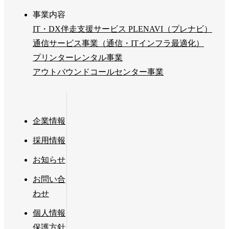
事業内容
IT・DX伴走支援サービス PLENAVI（プレナビ）
通信サービス事業（通信・ITインフラ最適化）
プリンターレンタル事業
アウトバウンドコールセンター事業
企業情報
採用情報
お知らせ
お問い合
わせ
個人情報
保護方針