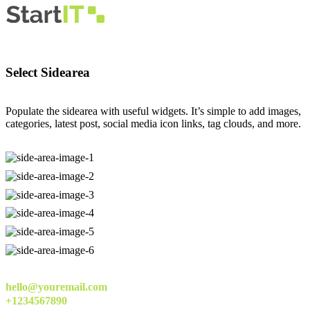
Select Sidearea
Populate the sidearea with useful widgets. It’s simple to add images,
categories, latest post, social media icon links, tag clouds, and more.
hello@youremail.com
+1234567890