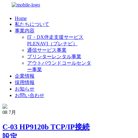
Home
私たちについて
事業内容
IT・DX伴走支援サービス
PLENAVI（プレナビ）
通信サービス事業
プリンターレンタル事業
アウトバウンドコールセンタ
ー事業
企業情報
採用情報
お知らせ
お問い合わせ
08
7月
C-03 HP9120b TCP/IP接続
設定