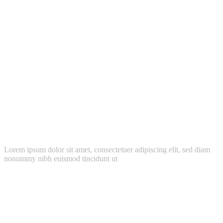
Pixel-Perfect Design
Lorem ipsum dolor sit amet, consectetuer adipiscing elit, sed diam
nonummy nibh euismod tincidunt ut