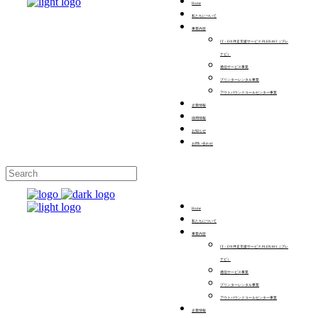
Home
私たちについて
事業内容
IT・DX伴走支援サービス PLENAVI（プレ
ナビ）
通信サービス事業
プリンターレンタル事業
アウトバウンドコールセンター事業
企業情報
採用情報
お知らせ
お問い合わせ
Home
私たちについて
事業内容
IT・DX伴走支援サービス PLENAVI（プレ
ナビ）
通信サービス事業
プリンターレンタル事業
アウトバウンドコールセンター事業
企業情報