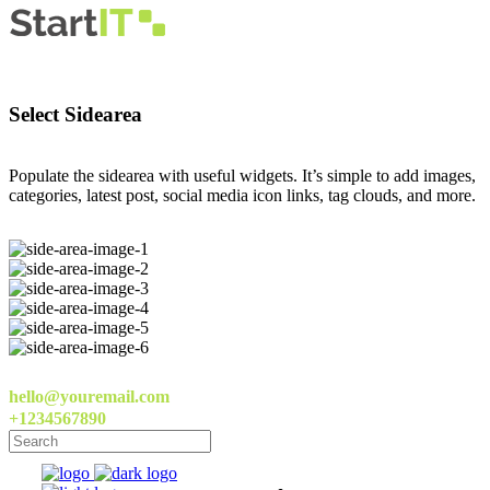
Select Sidearea
Populate the sidearea with useful widgets. It’s simple to add images,
categories, latest post, social media icon links, tag clouds, and more.
hello@youremail.com
+1234567890