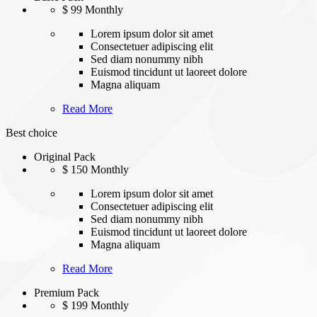
$
99
Monthly
Lorem ipsum dolor sit amet
Consectetuer adipiscing elit
Sed diam nonummy nibh
Euismod tincidunt ut laoreet dolore
Magna aliquam
Read More
Best choice
Original Pack
$
150
Monthly
Lorem ipsum dolor sit amet
Consectetuer adipiscing elit
Sed diam nonummy nibh
Euismod tincidunt ut laoreet dolore
Magna aliquam
Read More
Premium Pack
$
199
Monthly