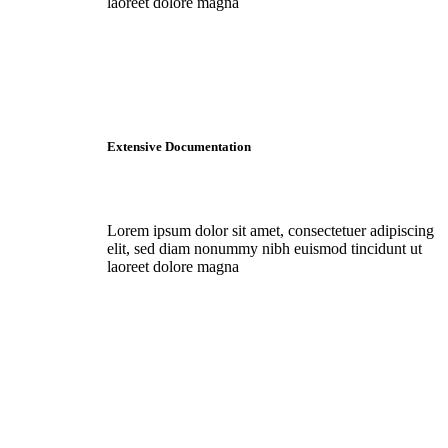
laoreet dolore magna
Extensive Documentation
Lorem ipsum dolor sit amet, consectetuer adipiscing
elit, sed diam nonummy nibh euismod tincidunt ut
laoreet dolore magna