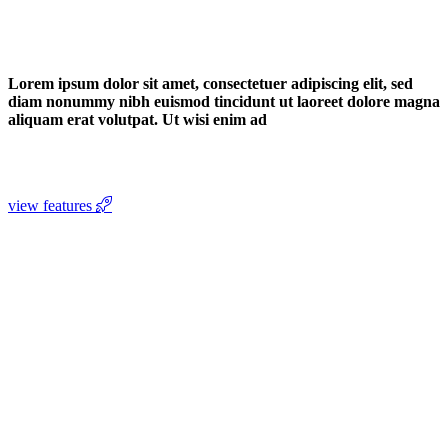
Lorem ipsum dolor sit amet, consectetuer adipiscing elit, sed
diam nonummy nibh euismod tincidunt ut laoreet dolore magna
aliquam erat volutpat. Ut wisi enim ad
view features