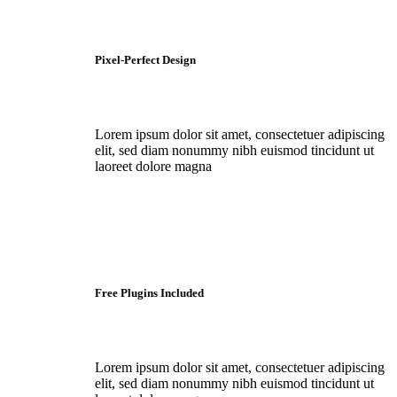
Pixel-Perfect Design
Lorem ipsum dolor sit amet, consectetuer adipiscing
elit, sed diam nonummy nibh euismod tincidunt ut
laoreet dolore magna
Free Plugins Included
Lorem ipsum dolor sit amet, consectetuer adipiscing
elit, sed diam nonummy nibh euismod tincidunt ut