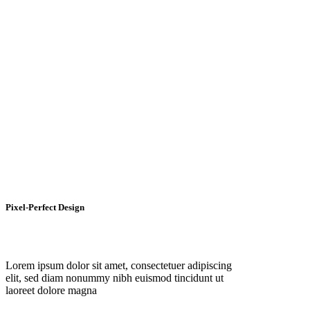
Pixel-Perfect Design
Lorem ipsum dolor sit amet, consectetuer adipiscing
elit, sed diam nonummy nibh euismod tincidunt ut
laoreet dolore magna