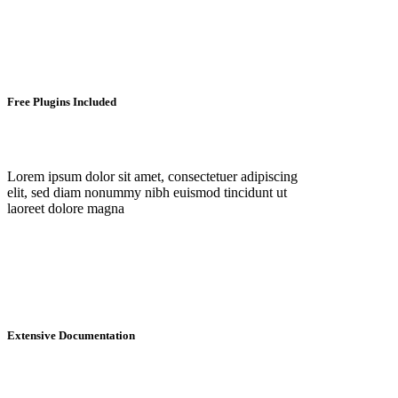
Free Plugins Included
Lorem ipsum dolor sit amet, consectetuer adipiscing
elit, sed diam nonummy nibh euismod tincidunt ut
laoreet dolore magna
Extensive Documentation