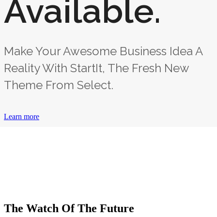
Available.
Make Your Awesome Business Idea A
Reality With StartIt, The Fresh New
Theme From Select.
Learn more
The Watch Of The Future