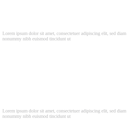
Free Plugins Included
Lorem ipsum dolor sit amet, consectetuer adipiscing elit, sed diam
nonummy nibh euismod tincidunt ut
Extensive Documentation
Lorem ipsum dolor sit amet, consectetuer adipiscing elit, sed diam
nonummy nibh euismod tincidunt ut