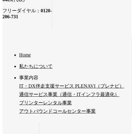
フリーダイヤル：
0120-
206-731
Home
私たちについて
事業内容
IT・DX伴走支援サービス PLENAVI（プレナビ）
通信サービス事業（通信・ITインフラ最適化）
プリンターレンタル事業
アウトバウンドコールセンター事業