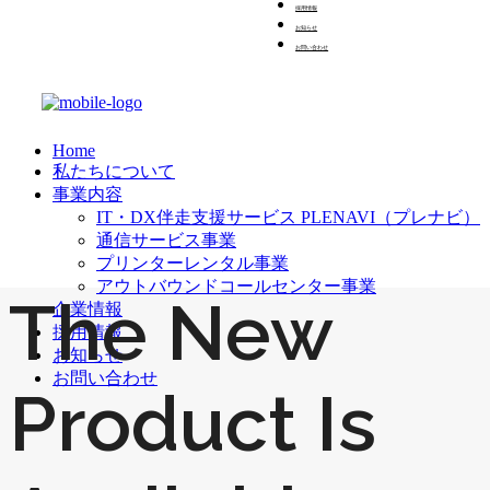
採用情報
お知らせ
お問い合わせ
Home
私たちについて
事業内容
IT・DX伴走支援サービス PLENAVI（プレナビ）
通信サービス事業
プリンターレンタル事業
アウトバウンドコールセンター事業
The New
企業情報
採用情報
お知らせ
お問い合わせ
Product Is