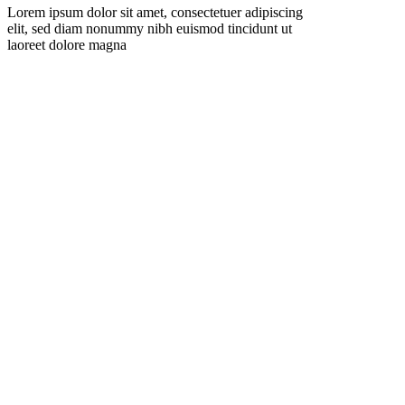
Lorem ipsum dolor sit amet, consectetuer adipiscing
elit, sed diam nonummy nibh euismod tincidunt ut
laoreet dolore magna