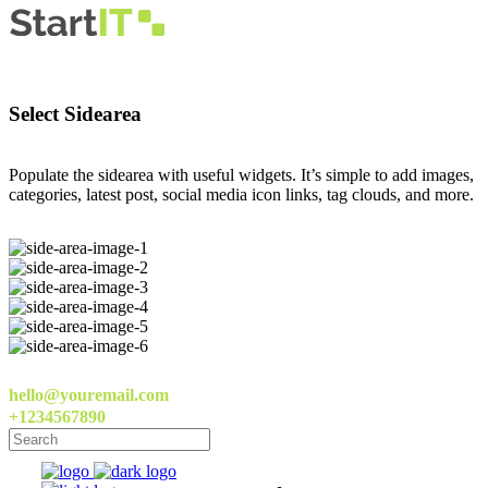
Select Sidearea
Populate the sidearea with useful widgets. It’s simple to add images,
categories, latest post, social media icon links, tag clouds, and more.
hello@youremail.com
+1234567890