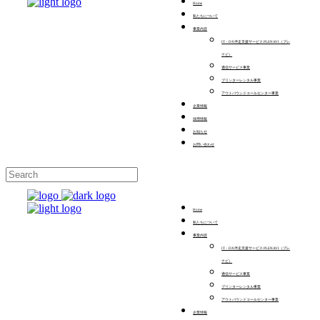
Home
私たちについて
事業内容
IT・DX伴走支援サービス PLENAVI（プレ
ナビ）
通信サービス事業
プリンターレンタル事業
アウトバウンドコールセンター事業
企業情報
採用情報
お知らせ
お問い合わせ
Home
私たちについて
事業内容
IT・DX伴走支援サービス PLENAVI（プレ
ナビ）
通信サービス事業
プリンターレンタル事業
アウトバウンドコールセンター事業
企業情報