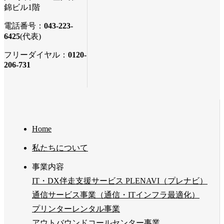
錦ビル1階
電話番号：
043-223-
6425
(代表)
フリーダイヤル：
0120-
206-731
Home
私たちについて
事業内容
IT・DX伴走支援サービス PLENAVI（プレナビ）
通信サービス事業（通信・ITインフラ最適化）
プリンターレンタル事業
アウトバウンドコールセンター事業