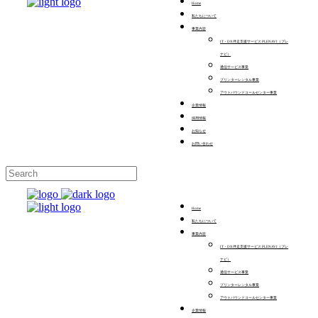
Home
私たちについて
事業内容
IT・DX伴走支援サービス PLENAVI（プレ
ナビ）
通信サービス事業
プリンターレンタル事業
アウトバウンドコールセンター事業
企業情報
採用情報
お知らせ
お問い合わせ
Home
私たちについて
事業内容
IT・DX伴走支援サービス PLENAVI（プレ
ナビ）
通信サービス事業
プリンターレンタル事業
アウトバウンドコールセンター事業
企業情報