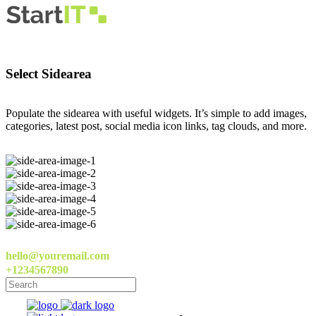
Select Sidearea
Populate the sidearea with useful widgets. It’s simple to add images,
categories, latest post, social media icon links, tag clouds, and more.
hello@youremail.com
+1234567890