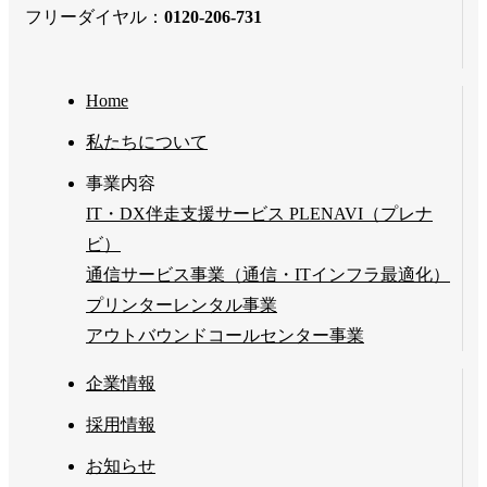
フリーダイヤル：
0120-206-731
Home
私たちについて
事業内容
IT・DX伴走支援サービス PLENAVI（プレナ
ビ）
通信サービス事業（通信・ITインフラ最適化）
プリンターレンタル事業
アウトバウンドコールセンター事業
企業情報
採用情報
お知らせ