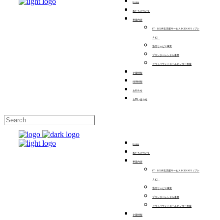
Home
私たちについて
事業内容
IT・DX伴走支援サービス PLENAVI（プレ
ナビ）
通信サービス事業
プリンターレンタル事業
アウトバウンドコールセンター事業
企業情報
採用情報
お知らせ
お問い合わせ
Home
私たちについて
事業内容
IT・DX伴走支援サービス PLENAVI（プレ
ナビ）
通信サービス事業
プリンターレンタル事業
アウトバウンドコールセンター事業
企業情報