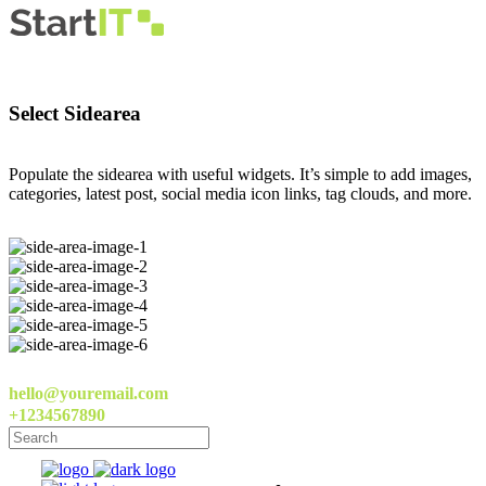
Select Sidearea
Populate the sidearea with useful widgets. It’s simple to add images,
categories, latest post, social media icon links, tag clouds, and more.
hello@youremail.com
+1234567890