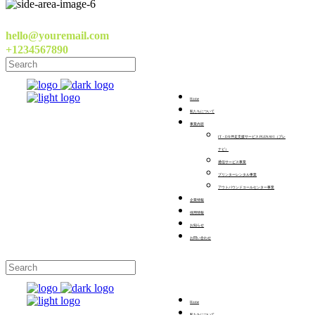
hello@youremail.com
+1234567890
Home
私たちについて
事業内容
IT・DX伴走支援サービス PLENAVI（プレ
ナビ）
通信サービス事業
プリンターレンタル事業
アウトバウンドコールセンター事業
企業情報
採用情報
お知らせ
お問い合わせ
Home
私たちについて