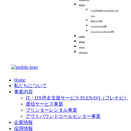
事業内容
IT・DX伴走支援サービス PLENAVI（プレ
ナビ）
通信サービス事業
プリンターレンタル事業
アウトバウンドコールセンター事業
企業情報
採用情報
お知らせ
お問い合わせ
Home
私たちについて
事業内容
IT・DX伴走支援サービス PLENAVI（プレナビ）
通信サービス事業
プリンターレンタル事業
アウトバウンドコールセンター事業
企業情報
採用情報