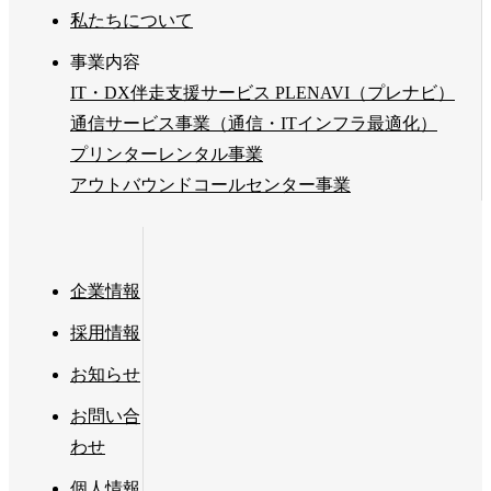
私たちについて
事業内容
IT・DX伴走支援サービス PLENAVI（プレナビ）
通信サービス事業（通信・ITインフラ最適化）
プリンターレンタル事業
アウトバウンドコールセンター事業
企業情報
採用情報
お知らせ
お問い合
わせ
個人情報