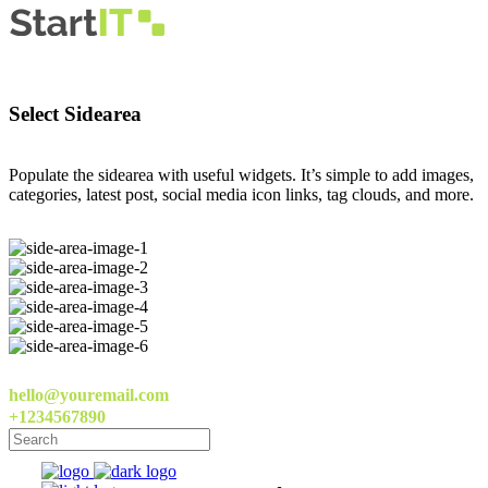
Select Sidearea
Populate the sidearea with useful widgets. It’s simple to add images,
categories, latest post, social media icon links, tag clouds, and more.
hello@youremail.com
+1234567890