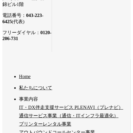
錦ビル1階
電話番号：
043-223-
6425
(代表)
フリーダイヤル：
0120-
206-731
Home
私たちについて
事業内容
IT・DX伴走支援サービス PLENAVI（プレナビ）
通信サービス事業（通信・ITインフラ最適化）
プリンターレンタル事業
アウトバウンドコールセンター事業