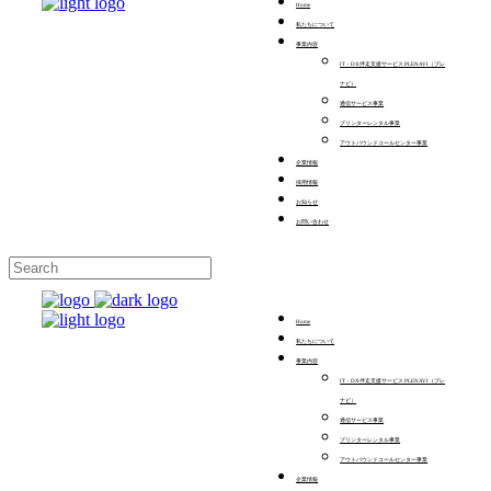
Home
私たちについて
事業内容
IT・DX伴走支援サービス PLENAVI（プレ
ナビ）
通信サービス事業
プリンターレンタル事業
アウトバウンドコールセンター事業
企業情報
採用情報
お知らせ
お問い合わせ
Home
私たちについて
事業内容
IT・DX伴走支援サービス PLENAVI（プレ
ナビ）
通信サービス事業
プリンターレンタル事業
アウトバウンドコールセンター事業
企業情報