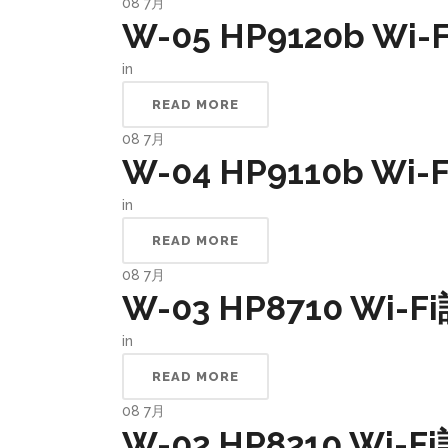
08
7月
W-05 HP9120b Wi
in
READ MORE
08
7月
W-04 HP9110b Wi
in
READ MORE
08
7月
W-03 HP8710 Wi-
in
READ MORE
08
7月
W-02 HP8210 Wi-